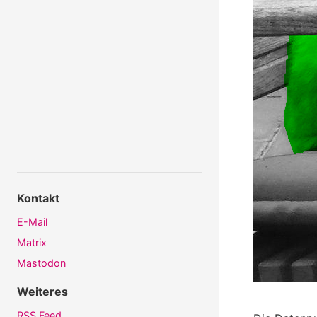
Kontakt
E-Mail
Matrix
Mastodon
Weiteres
RSS Feed