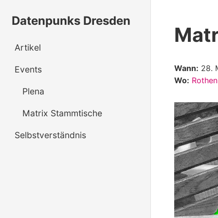
Datenpunks Dresden
Matr
Artikel
Wann:
28. 
Events
Wo:
Rothen
Plena
Matrix Stammtische
Selbstverständnis